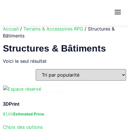
Accueil
/
Terrains & Accessoires RPG
/ Structures &
Bâtiments
Structures & Bâtiments
Voici le seul résultat
3DPrint
$
1,00
Estimated Price:
Choix des options